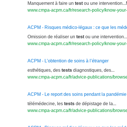
Manquement à faire un
test
ou une intervention..
www.cmpa-acpm.ca/fr/research-policy/know-your
ACPM - Risques médico-légaux : ce que les médec
Omission de réaliser un
test
ou une intervention.
www.cmpa-acpm.ca/fr/research-policy/know-your-r
ACPM - L’obtention de soins à l’étranger
esthétiques, des
tests
diagnostiques, des...
www.cmpa-acpm.ca/fr/advice-publications/browse-
ACPM - Le report des soins pendant la pandémie
télémédecine, les
tests
de dépistage de la...
www.cmpa-acpm.ca/fr/advice-publications/browse