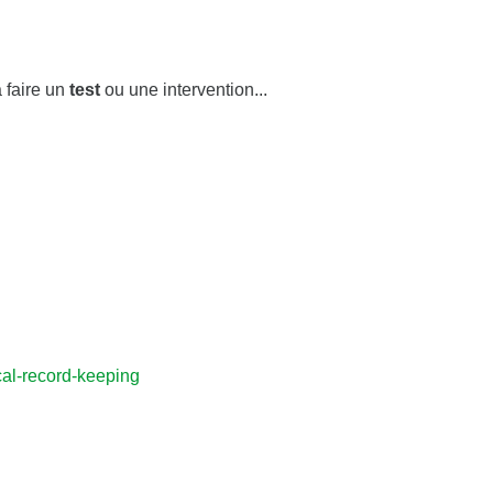
 faire un
test
ou une intervention...
cal-record-keeping