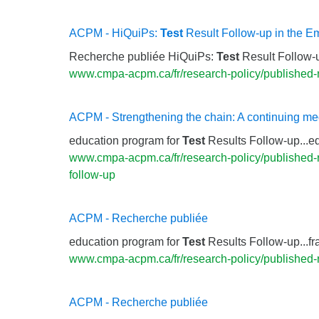
ACPM - HiQuiPs:
Test
Result Follow-up in the E
Recherche publiée HiQuiPs:
Test
Result Follow-u
www.cmpa-acpm.ca/fr/research-policy/published-r
ACPM - Strengthening the chain: A continuing me
education program for
Test
Results Follow-up...e
www.cmpa-acpm.ca/fr/research-policy/published-re
follow-up
ACPM - Recherche publiée
education program for
Test
Results Follow-up...f
www.cmpa-acpm.ca/fr/research-policy/published-
ACPM - Recherche publiée