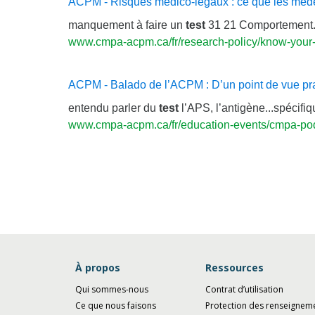
ACPM - Risques médico-légaux : ce que les médeci
manquement à faire un
test
31 21 Comportement.
www.cmpa-acpm.ca/fr/research-policy/know-your-
ACPM - Balado de l’ACPM : D’un point de vue pr
entendu parler du
test
l’APS, l’antigène...spécifiq
www.cmpa-acpm.ca/fr/education-events/cmpa-po
À propos
Ressources
Qui sommes-nous
Contrat d’utilisation
Ce que nous faisons
Protection des renseignem