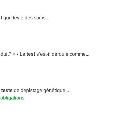
t
qui dévie des soins...
roduit? » • Le
test
s’est-il déroulé comme...
s
tests
de dépistage génétique...
obligations