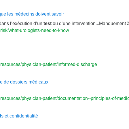
ue les médecins doivent savoir
.dans l’exécution d’un
test
ou d’une intervention...Manquement à
risk/what-urologists-need-to-know
resources/physician-patient/informed-discharge
ue de dossiers médicaux
esources/physician-patient/documentation--principles-of-medi
 et confidentialité