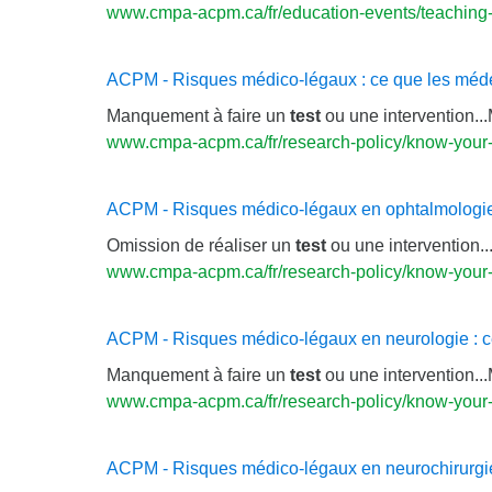
www.cmpa-acpm.ca/fr/education-events/teaching-r
ACPM - Risques médico-légaux : ce que les médec
Manquement à faire un
test
ou une intervention..
www.cmpa-acpm.ca/fr/research-policy/know-your-
ACPM - Risques médico-légaux en ophtalmologie 
Omission de réaliser un
test
ou une intervention...
www.cmpa-acpm.ca/fr/research-policy/know-your-
ACPM - Risques médico-légaux en neurologie : c
Manquement à faire un
test
ou une intervention..
www.cmpa-acpm.ca/fr/research-policy/know-your-
ACPM - Risques médico-légaux en neurochirurgie 