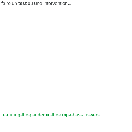
 faire un
test
ou une intervention...
care-during-the-pandemic-the-cmpa-has-answers