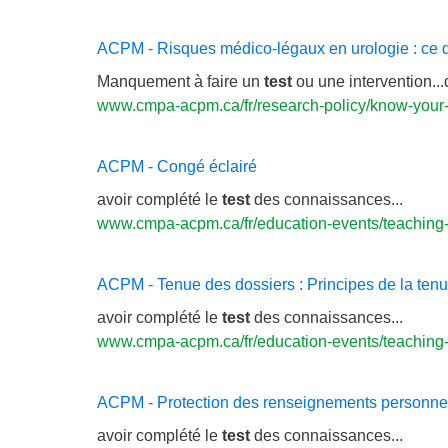
ACPM - Risques médico-légaux en urologie : ce q
Manquement à faire un
test
ou une intervention..
www.cmpa-acpm.ca/fr/research-policy/know-your-
ACPM - Congé éclairé
avoir complété le
test
des connaissances...
www.cmpa-acpm.ca/fr/education-events/teaching-
ACPM - Tenue des dossiers : Principes de la ten
avoir complété le
test
des connaissances...
www.cmpa-acpm.ca/fr/education-events/teaching-r
ACPM - Protection des renseignements personnels
avoir complété le
test
des connaissances...