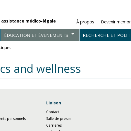
 assistance médico-légale
À propos
Devenir membr
ÉDUCATION ET ÉVÉNEMENTS
RECHERCHE ET POLIT
tiques
ics and wellness
Liaison
Contact
ents personnels
Salle de presse
Carrières