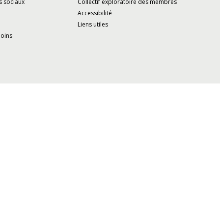
s sociaux
Collectif exploratoire des membres
Accessibilité
Liens utiles
moins