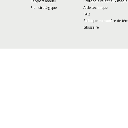
Rapport annuel
Protocole relatif aux média
Plan stratégique
Aide technique
FAQ
Politique en matière de té
Glossaire