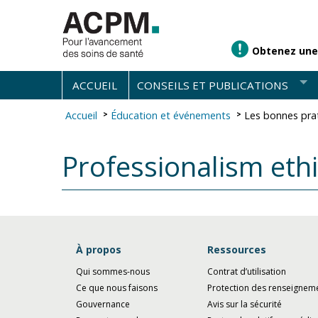
Obtenez une
ACCUEIL
CONSEILS ET PUBLICATIONS
Accueil
Éducation et événements
Les bonnes pra
Professionalism eth
À propos
Ressources
Qui sommes-nous
Contrat d’utilisation
Ce que nous faisons
Protection des renseignem
Gouvernance
Avis sur la sécurité