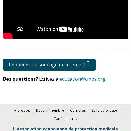
Répondez au sondage maintenant!
Des questions?
Écrivez à
education@cmpa.org
À propos
Devenir membre
Carrières
Salle de presse
Confidentialité
L'Association canadienne de protection médicale