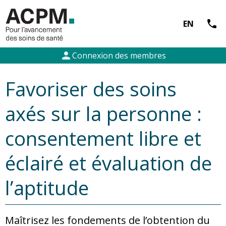
call
EN
person
Connexion des membres
Favoriser des soins
axés sur la personne :
consentement libre et
éclairé et évaluation de
l’aptitude
Maîtrisez les fondements de l’obtention du