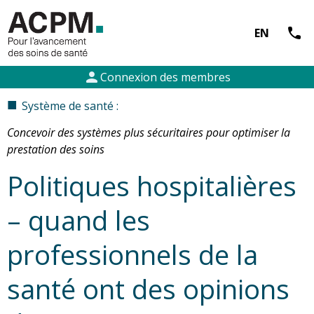
call
EN
person
Connexion des membres
■
Système de santé :
Concevoir des systèmes plus sécuritaires pour optimiser la
prestation des soins
Politiques hospitalières
– quand les
professionnels de la
santé ont des opinions