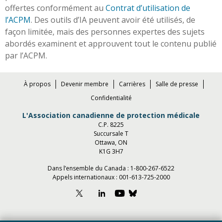
offertes conformément au
Contrat d’utilisation de
l’ACPM
. Des outils d’IA peuvent avoir été utilisés, de
façon limitée, mais des personnes expertes des sujets
abordés examinent et approuvent tout le contenu publié
par l’ACPM.
À propos
Devenir membre
Carrières
Salle de presse
Confidentialité
L'Association canadienne de protection médicale
C.P. 8225
Succursale T
Ottawa, ON
K1G 3H7
Dans l’ensemble du Canada :
1-800-267-6522
Appels internationaux :
001-613-725-2000