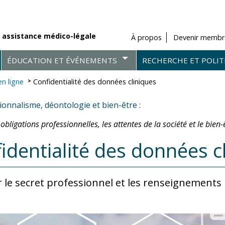
 assistance médico-légale
À propos
Devenir membr
ÉDUCATION ET ÉVÉNEMENTS
RECHERCHE ET POLIT
n ligne
Confidentialité des données cliniques
ionnalisme, déontologie et bien-être :
 obligations professionnelles, les attentes de la société et le bien
identialité des données c
 le secret professionnel et les renseignements 