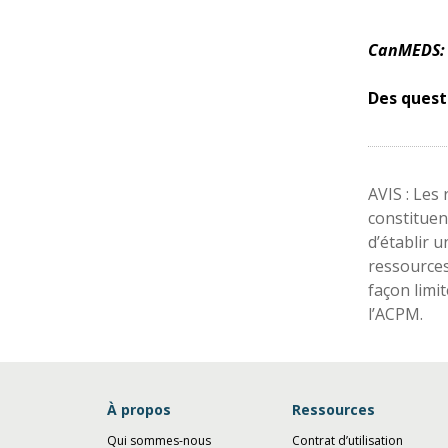
CanMEDS:
Des quest
AVIS : Les
constituen
d’établir 
ressource
façon limi
l’ACPM.
À propos
Ressources
Qui sommes-nous
Contrat d’utilisation