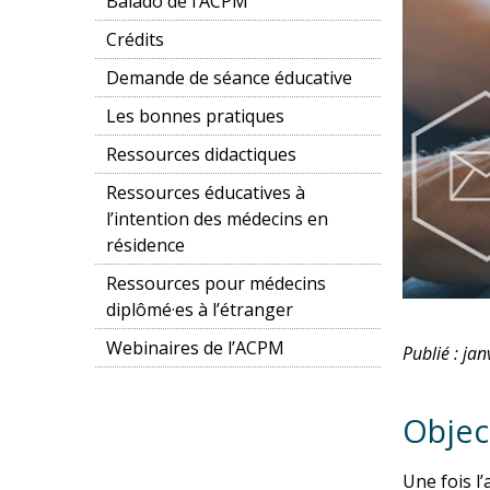
Balado de l’ACPM
Crédits
Demande de séance éducative
Les bonnes pratiques
Ressources didactiques
Ressources éducatives à
l’intention des médecins en
résidence
Ressources pour médecins
diplômé·es à l’étranger
Webinaires de l’ACPM
Publié : ja
Objec
Une fois l’