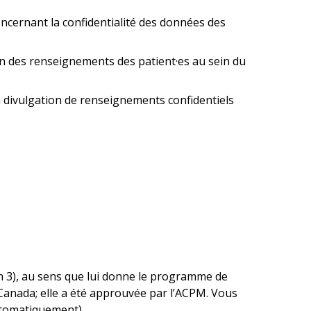
oncernant la confidentialité des données des
on des renseignements des patient·es au sein du
la divulgation de renseignements confidentiels
n 3), au sens que lui donne le programme de
 Canada; elle a été approuvée par l’ACPM. Vous
utomatiquement).