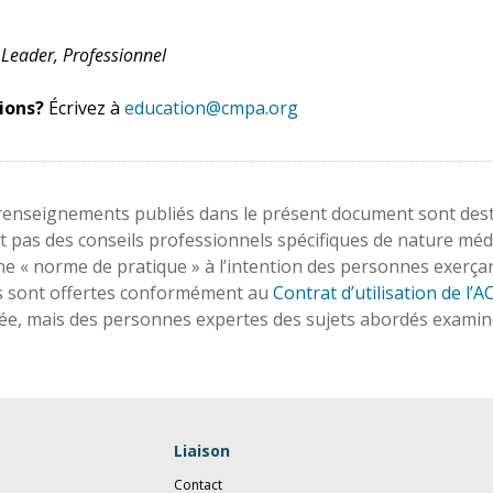
Leader, Professionnel
ions?
Écrivez à
education@cmpa.org
 renseignements publiés dans le présent document sont desti
t pas des conseils professionnels spécifiques de nature médi
une « norme de pratique » à l’intention des personnes exerça
s sont offertes conformément au
Contrat d’utilisation de l’
tée, mais des personnes expertes des sujets abordés examin
Liaison
Contact