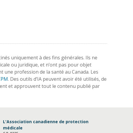
nés uniquement à des fins générales. Ils ne
cale ou juridique, et n’ont pas pour objet
nt une profession de la santé au Canada. Les
ACPM
. Des outils d’IA peuvent avoir été utilisés, de
ent et approuvent tout le contenu publié par
L'Association canadienne de protection
médicale