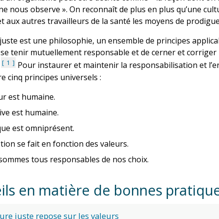
e nous observe ». On reconnaît de plus en plus qu’une cultu
t aux autres travailleurs de la santé les moyens de prodiguer
 juste est une philosophie, un ensemble de principes applica
 se tenir mutuellement responsable et de cerner et corriger
1
.
Pour instaurer et maintenir la responsabilisation et l
 cinq principes universels :
ur est humaine.
ive est humaine.
que est omniprésent.
tion se fait en fonction des valeurs.
sommes tous responsables de nos choix.
ils en matière de bonnes pratiqu
ure juste repose sur les valeurs