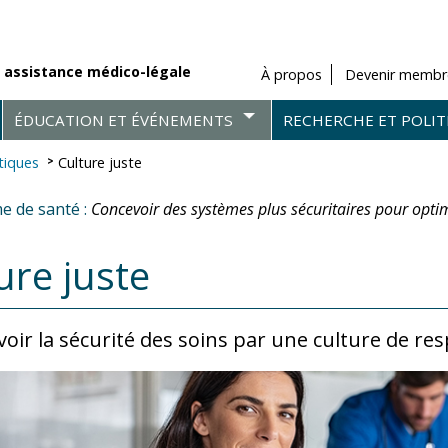
 assistance médico-légale
À propos
Devenir membr
ÉDUCATION ET ÉVÉNEMENTS
RECHERCHE ET POLIT
tiques
Culture juste
e de santé :
Concevoir des systèmes plus sécuritaires pour optim
ure juste
ir la sécurité des soins par une culture de res