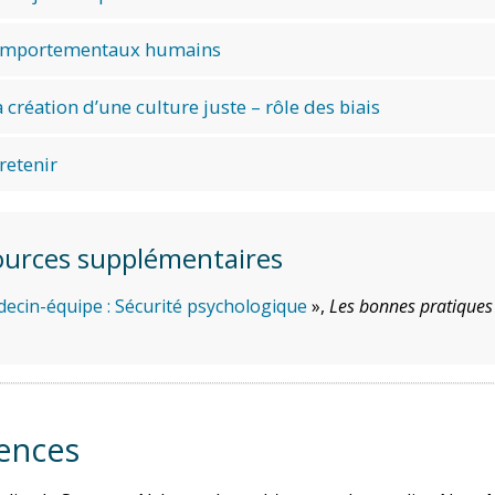
omportementaux humains
a création d’une culture juste – rôle des biais
 retenir
ources supplémentaires
ecin-équipe : Sécurité psychologique
»,
Les bonnes pratiques
ences