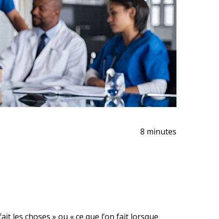
8 minutes
it les choses » ou « ce que l’on fait lorsque