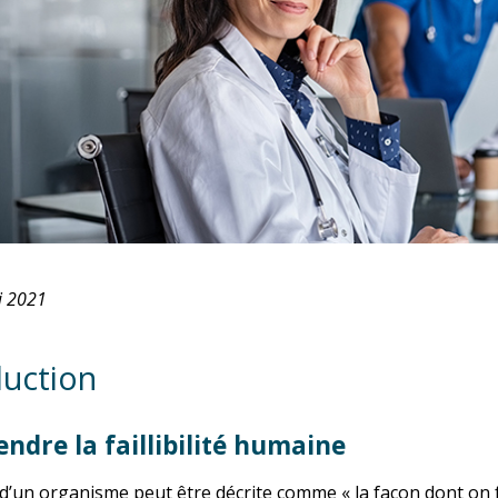
i 2021
duction
ndre la faillibilité humaine
 d’un organisme peut être décrite comme « la façon dont on fa