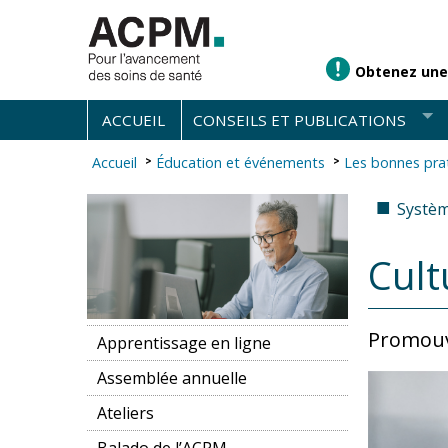
Obtenez une
ACCUEIL
CONSEILS ET PUBLICATIONS
Accueil
Éducation et événements
Les bonnes pra
■
Systèm
Cult
Promouvo
Apprentissage en ligne
Assemblée annuelle
Ateliers
Balado de l’ACPM