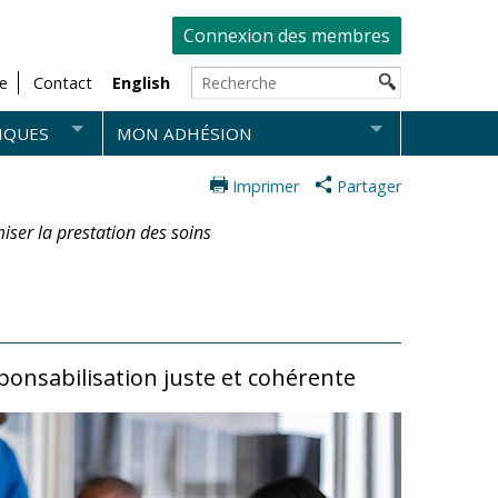
Connexion des membres
e
Contact
English
IQUES
MON ADHÉSION
Imprimer
Partager
iser la prestation des soins
ponsabilisation juste et cohérente