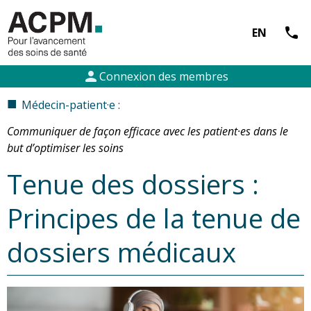
call
EN
person
Connexion des membres
■
Médecin-patient·e :
Communiquer de façon efficace avec les patient·es dans le
but d’optimiser les soins
Tenue des dossiers :
Principes de la tenue de
dossiers médicaux