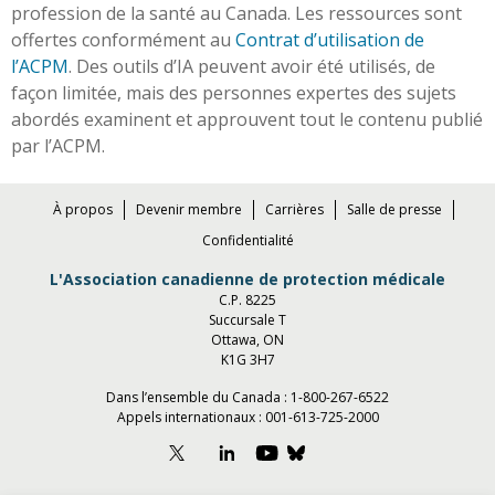
profession de la santé au Canada. Les ressources sont
offertes conformément au
Contrat d’utilisation de
l’ACPM
. Des outils d’IA peuvent avoir été utilisés, de
façon limitée, mais des personnes expertes des sujets
abordés examinent et approuvent tout le contenu publié
par l’ACPM.
À propos
Devenir membre
Carrières
Salle de presse
Confidentialité
L'Association canadienne de protection médicale
C.P. 8225
Succursale T
Ottawa, ON
K1G 3H7
Dans l’ensemble du Canada :
1-800-267-6522
Appels internationaux :
001-613-725-2000