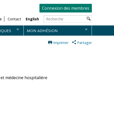
Connexion des membres
e
Contact
English
IQUES
MON ADHÉSION
Imprimer
Partager
 et médecine hospitalière