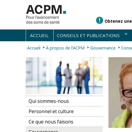
Obtenez une
ACCUEIL
CONSEILS ET PUBLICATIONS
Accueil
À propos de l’ACPM
Gouvernance
Conse
Qui sommes-nous
Personnel et culture
Ce que nous faisons
Gouvernance