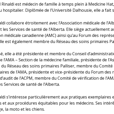
 Rinaldi est médecin de famille à temps plein à Medicine Hat, e
u hospitalier. Diplômée de l’Université Dalhousie, elle a fait s
ldi collabore étroitement avec l’Association médicale de l’Al
 les Services de santé de l’Alberta. Elle siège actuellement a
ion médicale canadienne (AMC) ainsi qu’au Forum des représe
 Elle est également membre du Réseau des soins primaires Pal
sé, elle a été présidente et membre du Conseil d’administrat
de l’AMA – Section de la médecine familiale, présidente de l’
 du Réseau des soins primaires Palliser, membre du Comité 
aires de l’AMA, présidente et vice-présidente du Forum des
d’audit de l’ACPM, membre du Comité de vérification de l’
s Services de santé de l’Alberta.
ldi s’intéresse particulièrement aux pratiques exemplaires
 et aux procédures équitables pour les médecins. Ses intér
, la moto et les chiens.