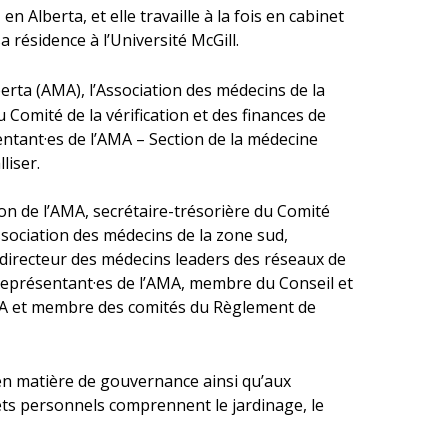
n Alberta, et elle travaille à la fois en cabinet
a résidence à l’Université McGill.
berta (AMA), l’Association des médecins de la
u Comité de la vérification et des finances de
ntant·es de l’AMA – Section de la médecine
liser.
ion de l’AMA, secrétaire-trésorière du Comité
Association des médecins de la zone sud,
directeur des médecins leaders des réseaux de
 représentant·es de l’AMA, membre du Conseil et
AMA et membre des comités du Règlement de
 en matière de gouvernance ainsi qu’aux
êts personnels comprennent le jardinage, le