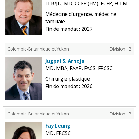
LLB/JD, MD, CCFP (EM), FCFP, FCLM
Médecine d’urgence, médecine
familiale
Fin de mandat : 2027
Colombie-Britannique et Yukon
Division : B
Jugpal S. Arneja
MD, MBA, FAAP, FACS, FRCSC
Chirurgie plastique
Fin de mandat : 2026
Colombie-Britannique et Yukon
Division : B
Fay Leung
MD, FRCSC