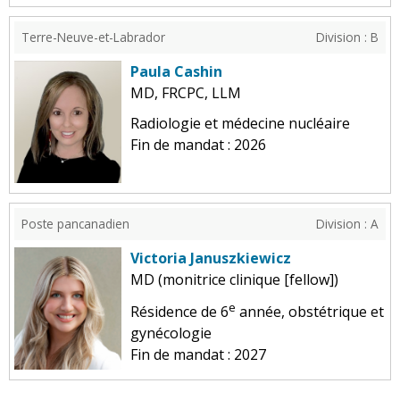
Terre-Neuve-et-Labrador
Division : B
Paula Cashin
MD, FRCPC, LLM
Radiologie et médecine nucléaire
Fin de mandat : 2026
Poste pancanadien
Division : A
Victoria Januszkiewicz
MD (monitrice clinique [fellow])
e
Résidence de 6
année, obstétrique et
gynécologie
Fin de mandat : 2027