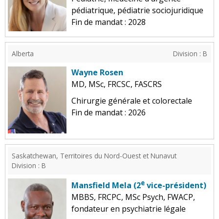
pédiatrique, pédiatrie sociojuridique
Fin de mandat : 2028
Alberta
Division : B
Wayne Rosen
MD, MSc, FRCSC, FASCRS
Chirurgie générale et colorectale
Fin de mandat : 2026
Saskatchewan, Territoires du Nord-Ouest et Nunavut
Division : B
e
Mansfield Mela (2
vice-président)
MBBS, FRCPC, MSc Psych, FWACP,
fondateur en psychiatrie légale