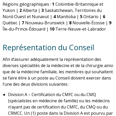
Régions géographiques :
1
Colombie-Britannique et
Yukon |
2
Alberta |
3
Saskatchewan, Territoires du
Nord-Ouest et Nunavut |
4
Manitoba |
5
Ontario |
6
Québec |
7
Nouveau-Brunswick |
8
Nouvelle-Écosse |
9
Île-du-Prince-Édouard |
10
Terre-Neuve-et-Labrador
Représentation du Conseil
Afin d’assurer adéquatement la représentation des
diverses spécialités de la médecine et de la chirurgie ainsi
que de la médecine familiale, les membres qui souhaitent
se faire élire à un poste au Conseil doivent exercer dans
l’une des deux divisions suivantes :
Division A – Certification du CMFC ou du CMQ
(spécialistes en médecine de famille) ou les médecins
n’ayant pas de certification du CMFC, du CMQ ou du
CRMCC. Un (1) poste dans la Division A est pourvu par