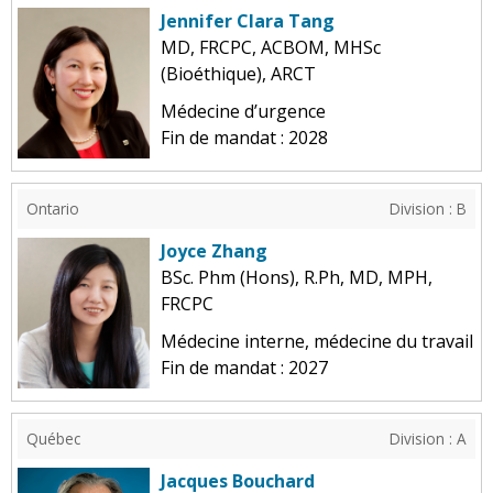
Jennifer Clara Tang
MD, FRCPC, ACBOM, MHSc
(Bioéthique), ARCT
Médecine d’urgence
Fin de mandat : 2028
Ontario
Division : B
Joyce Zhang
BSc. Phm (Hons), R.Ph, MD, MPH,
FRCPC
Médecine interne, médecine du travail
Fin de mandat : 2027
Québec
Division : A
Jacques Bouchard