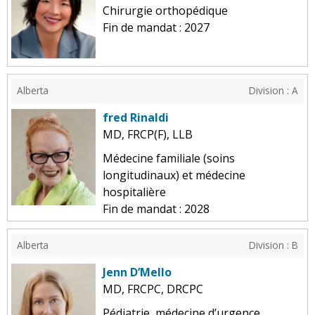
Chirurgie orthopédique
Fin de mandat : 2027
Alberta
Division : A
fred Rinaldi
MD, FRCP(F), LLB
Médecine familiale (soins
longitudinaux) et médecine
hospitalière
Fin de mandat : 2028
Alberta
Division : B
Jenn D’Mello
MD, FRCPC, DRCPC
Pédiatrie, médecine d’urgence