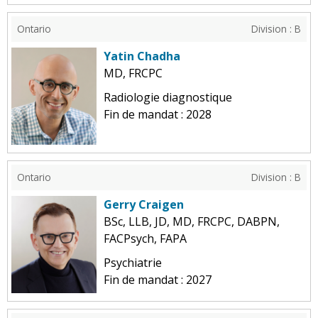
Ontario
Division : B
Yatin Chadha
MD, FRCPC
Radiologie diagnostique
Fin de mandat : 2028
Ontario
Division : B
Gerry Craigen
BSc, LLB, JD, MD, FRCPC, DABPN,
FACPsych, FAPA
Psychiatrie
Fin de mandat : 2027