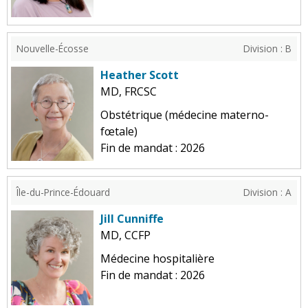
Nouvelle-Écosse
Division : B
Heather Scott
MD, FRCSC
Obstétrique (médecine materno-
fœtale)
Fin de mandat : 2026
Île-du-Prince-Édouard
Division : A
Jill Cunniffe
MD, CCFP
Médecine hospitalière
Fin de mandat : 2026