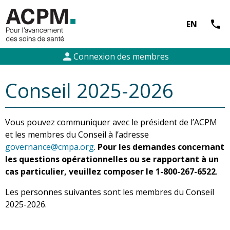
call
EN
person
Connexion des membres
Conseil 2025-2026
Vous pouvez communiquer avec le président de l’ACPM
et les membres du Conseil à l’adresse
governance@cmpa.org
.
Pour les demandes concernant
les questions opérationnelles ou se rapportant à un
cas particulier, veuillez composer le 1-800-267-6522
.
Les personnes suivantes sont les membres du Conseil
2025-2026.