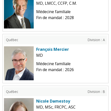
MD, LMCC, CCFP, C.M.
Médecine familiale
Fin de mandat : 2028
Québec
Division : A
François Mercier
MD
Médecine familiale
Fin de mandat : 2026
Québec
Division : B
Nicole Damestoy
MD, MSc, FRCPC, ASC