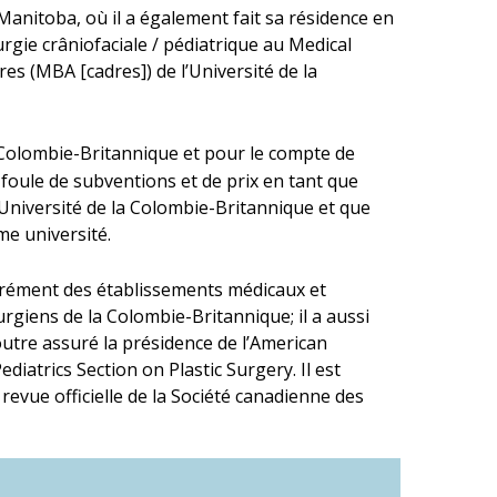
Manitoba, où il a également fait sa résidence en
urgie crâniofaciale / pédiatrique au Medical
es (MBA [cadres]) de l’Université de la
a Colombie-Britannique et pour le compte de
 foule de subventions et de prix en tant que
l’Université de la Colombie-Britannique et que
me université.
rément des établissements médicaux et
rgiens de la Colombie-Britannique; il a aussi
outre assuré la présidence de l’American
diatrics Section on Plastic Surgery. Il est
a revue officielle de la Société canadienne des