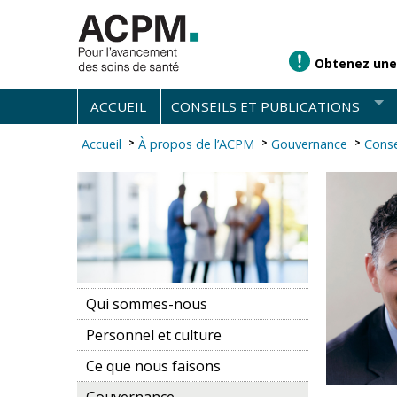
Obtenez une
ACCUEIL
CONSEILS ET PUBLICATIONS
Accueil
À propos de l’ACPM
Gouvernance
Conse
Qui sommes-nous
Personnel et culture
Ce que nous faisons
Gouvernance