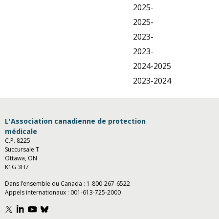
2025-
2025-
2023-
2023-
2024-2025
2023-2024
L'Association canadienne de protection
médicale
C.P. 8225
Succursale T
Ottawa, ON
K1G 3H7
Dans l’ensemble du Canada :
1-800-267-6522
Appels internationaux :
001-613-725-2000