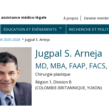
 assistance médico-légale
À propos
Devenir membr
ÉDUCATION ET ÉVÉNEMENTS
RECHERCHE ET POLIT
il 2025-2026
Jugpal S. Arneja
Jugpal S. Arneja
MD, MBA, FAAP, FACS,
Chirurgie plastique
Région 1, Division B
(COLOMBIE-BRITANNIQUE, YUKON)