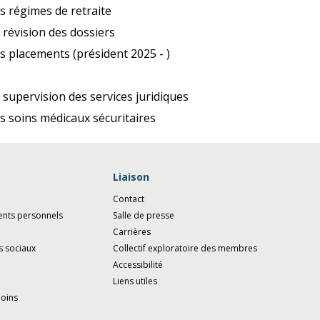
s régimes de retraite
 révision des dossiers
s placements (président 2025 - )
 supervision des services juridiques
s soins médicaux sécuritaires
Liaison
Contact
ents personnels
Salle de presse
Carrières
s sociaux
Collectif exploratoire des membres
Accessibilité
Liens utiles
moins