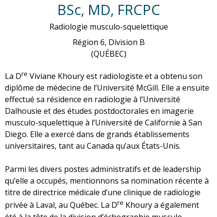
BSc, MD, FRCPC
Radiologie musculo-squelettique
Région 6, Division B
(QUÉBEC)
re
La D
Viviane Khoury est radiologiste et a obtenu son
diplôme de médecine de l’Université McGill. Elle a ensuite
effectué sa résidence en radiologie à l’Université
Dalhousie et des études postdoctorales en imagerie
musculo-squelettique à l’Université de Californie à San
Diego. Elle a exercé dans de grands établissements
universitaires, tant au Canada qu’aux États-Unis.
Parmi les divers postes administratifs et de leadership
qu’elle a occupés, mentionnons sa nomination récente à
titre de directrice médicale d’une clinique de radiologie
re
privée à Laval, au Québec. La D
Khoury a également
été à la tête de la division d’échographie musculo-