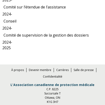
Comité sur l’étendue de l’assistance
2024-
Conseil
2024-
Comité de supervision de la gestion des dossiers
2024-
2025
À propos
Devenir membre
Carrières
Salle de presse
Confidentialité
L'Association canadienne de protection médicale
C.P. 8225
Succursale T
Ottawa, ON
K1G 3H7