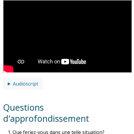
Audioscript
Questions
d'approfondissement
Que feriez-vous dans une telle situation?