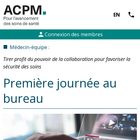
call
EN
person
Connexion des membres
■
Médecin-équipe :
Tirer profit du pouvoir de la collaboration pour favoriser la
sécurité des soins
Première journée au
bureau