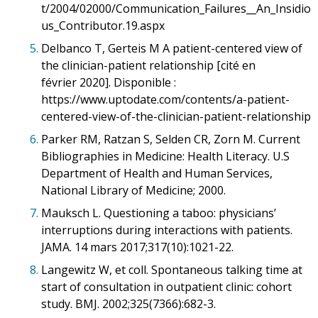
t/2004/02000/Communication_Failures__An_Insidio
us_Contributor.19.aspx
5.
Delbanco T, Gerteis M A patient-centered view of
the clinician-patient relationship [cité en
février 2020]. Disponible :
https://www.uptodate.com/contents/a-patient-
centered-view-of-the-clinician-patient-relationship
6.
Parker RM, Ratzan S, Selden CR, Zorn M. Current
Bibliographies in Medicine: Health Literacy. U.S
Department of Health and Human Services,
National Library of Medicine; 2000.
7.
Mauksch L. Questioning a taboo: physicians’
interruptions during interactions with patients.
JAMA. 14 mars 2017;317(10):1021-22.
8.
Langewitz W, et coll. Spontaneous talking time at
start of consultation in outpatient clinic: cohort
study. BMJ. 2002;325(7366):682-3.