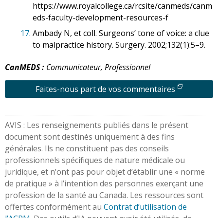
https://www.royalcollege.ca/rcsite/canmeds/canm
eds-faculty-development-resources-f
17.
Ambady N, et coll. Surgeons’ tone of voice: a clue
to malpractice history. Surgery. 2002;132(1):5–9.
CanMEDS :
Communicateur, Professionnel
Faites-nous part de vos commentaires
AVIS : Les renseignements publiés dans le présent
document sont destinés uniquement à des fins
générales. Ils ne constituent pas des conseils
professionnels spécifiques de nature médicale ou
juridique, et n’ont pas pour objet d’établir une « norme
de pratique » à l’intention des personnes exerçant une
profession de la santé au Canada. Les ressources sont
offertes conformément au
Contrat d’utilisation de