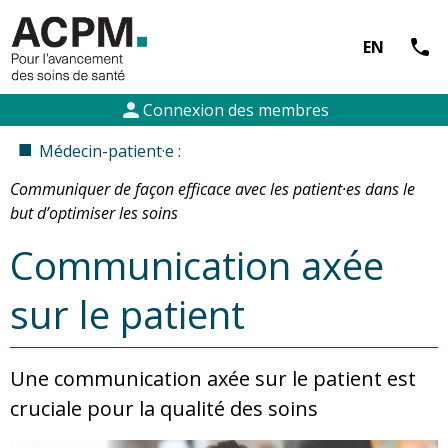
call
EN
person
Connexion des membres
■
Médecin-patient·e :
Communiquer de façon efficace avec les patient·es dans le
but d’optimiser les soins
Communication axée
sur le patient
Une communication axée sur le patient est
cruciale pour la qualité des soins