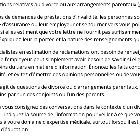
stions relatives au divorce ou aux arrangements parentaux (g
as de demandes de prestations d’invalidité, les personnes so
d’assurance ou leur employeur et se tourner vers vous pour 
e si elles estiment que votre lettre ne fournit pas suffisam
xpliquez-leur la portée et la nature des renseignements qui 
cialistes en estimation de réclamations ont besoin de rensei
e l’employeur peut simplement avoir besoin de savoir si elle 
ins du tiers en matière d’information. Énoncez les faits conc
ité, et évitez d’émettre des opinions personnelles ou de vous
s’agit de questions de divorce ou d’arrangements parentaux
ns par l’un des conjoints ou l’un des parents.
 vous consignez des conversations dans le contexte d’un d
, indiquez la source de l’information pour veiller à ce que 
s à votre domaine d’expertise médicale, surtout lorsqu’il est
 d’éducation.