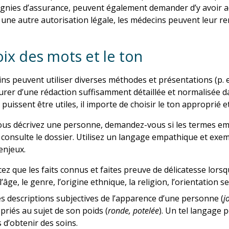
nies d’assurance, peuvent également demander d’y avoir ac
 une autre autorisation légale, les médecins peuvent leur re
ix des mots et le ton
ns peuvent utiliser diverses méthodes et présentations (p. 
urer d’une rédaction suffisamment détaillée et normalisée da
puissent être utiles, il importe de choisir le ton approprié e
us décrivez une personne, demandez-vous si les termes emp
consulte le dossier. Utilisez un langage empathique et exe
enjeux.
ez que les faits connus et faites preuve de délicatesse lors
âge, le genre, l’origine ethnique, la religion, l’orientation se
es descriptions subjectives de l’apparence d’une personne (
j
priés au sujet de son poids (
ronde, potelée
). Un tel langage 
 d’obtenir des soins.