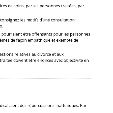
res de soins, par les personnes traitées, par
onsignez les motifs d’une consultation,
x.
ui pourraient être offensants pour les personnes
oblèmes de façon empathique et exempte de
estions relatives au divorce et aux
traitée doivent être énoncés avec objectivité en
dical aient des répercussions inattendues. Par