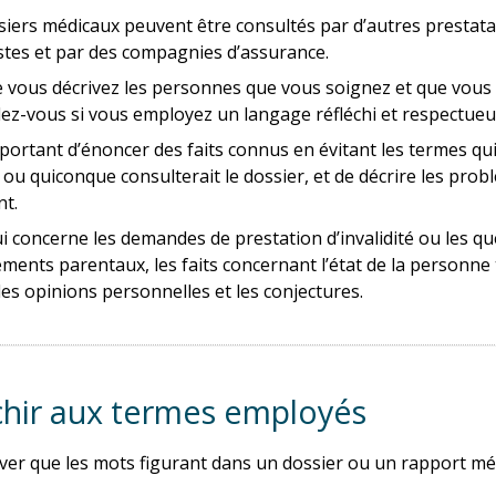
siers médicaux peuvent être consultés par d’autres prestatai
istes et par des compagnies d’assurance.
 vous décrivez les personnes que vous soignez et que vous c
z-vous si vous employez un langage réfléchi et respectueu
important d’énoncer des faits connus en évitant les termes q
s ou quiconque consulterait le dossier, et de décrire les pr
t.
i concerne les demandes de prestation d’invalidité ou les qu
ments parentaux, les faits concernant l’état de la personne 
les opinions personnelles et les conjectures.
chir aux termes employés
river que les mots figurant dans un dossier ou un rapport mé