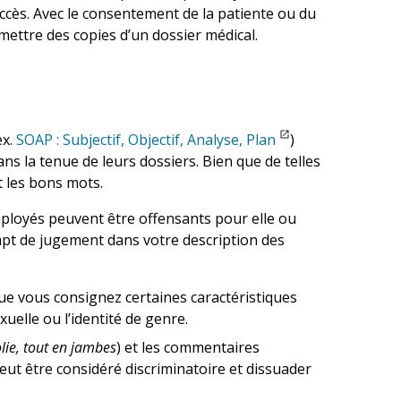
cès. Avec le consentement de la patiente ou du
mettre des copies d’un dossier médical.
ex.
SOAP : Subjectif, Objectif, Analyse, Plan
)
ns la tenue de leurs dossiers. Bien que de telles
t les bons mots.
loyés peuvent être offensants pour elle ou
mpt de jugement dans votre description des
que vous consignez certaines caractéristiques
xuelle ou l’identité de genre.
olie, tout en jambes
) et les commentaires
peut être considéré discriminatoire et dissuader