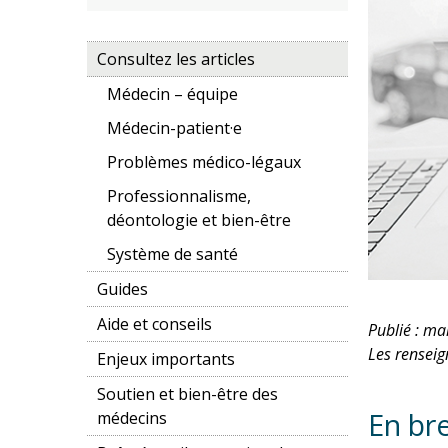
Consultez les articles
Médecin – équipe
Médecin-patient·e
Problèmes médico-légaux
Professionnalisme,
déontologie et bien-être
Système de santé
Guides
Aide et conseils
Publié : ma
Les renseig
Enjeux importants
Soutien et bien-être des
En br
médecins