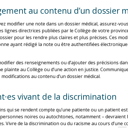
ement au contenu d’un dossier m
vez modifier une note dans un dossier médical, assurez-vou
les lignes directrices publiées par le Collège de votre provin
ossier pour les rendre plus claires et plus précises. Ces modi
onne ayant rédigé la note ou être authentifiées électroniqu
modifier des renseignements ou d’ajouter des précisions dan
une plainte au Collège ou d’une action en justice. Communiq
e modifications au contenu d’un dossier médical.
t·es vivant de la discrimination
ns qui se rendent compte qu’une patiente ou un patient est 
 personnes noires ou autochtones, notamment – devraient l
s. Vivre de la discrimination ou du racisme au cours d’une c