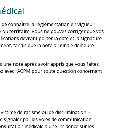
édical
s de connaître la réglementation en vigueur
ce ou territoire. Vous ne pouvez corriger que vos
fications devront porter la date et la signature
ement, tandis que la note originale demeure
s une note après avoir appris que vous faites
uez avec l’ACPM pour toute question concernant
victime de racisme ou de discrimination –
e signaler par les voies de communication
onsultation médicale a une incidence sur les