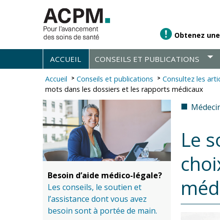
Obtenez une
ACCUEIL
CONSEILS ET PUBLICATIONS
Accueil
Conseils et publications
Consultez les arti
mots dans les dossiers et les rapports médicaux
■
Médecin
Le s
choi
Besoin d’aide médico-légale?
méd
Les conseils, le soutien et
l’assistance dont vous avez
besoin sont à portée de main.