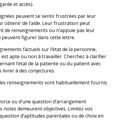
arde et accès).
ignées peuvent se sentir frustrées par leur
obtenir de l’aide. Leur frustration peut
ment de renseignements ou n’appuie pas leur
peuvent figurer dans cette lettre.
gnements factuels sur l’état de la personne,
est apte ou non à travailler. Cherchez à clarifier
ernant l’état de la patiente ou du patient avec
 livrer à des conjectures.
, les renseignements sont habituellement fournis
ivorce ou d’une question d’arrangement
vos notes demeurent objectives. Limitez vos
 question d’aptitudes parentales ou de choix en