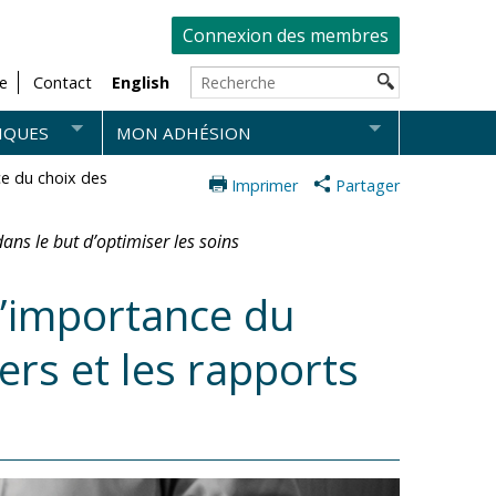
Connexion des membres
e
Contact
English
IQUES
MON ADHÉSION
ce du choix des
Imprimer
Partager
ans le but d’optimiser les soins
 l’importance du
ers et les rapports