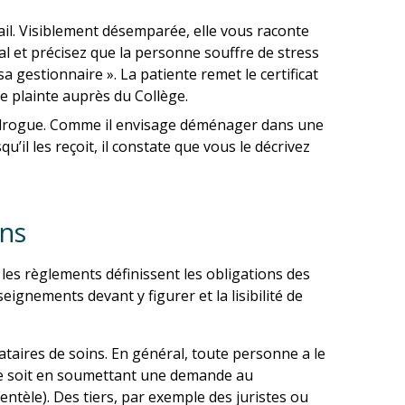
ail. Visiblement désemparée, elle vous raconte
al et précisez que la personne souffre de stress
a gestionnaire ». La patiente remet le certificat
e plainte auprès du Collège.
e drogue. Comme il envisage déménager dans une
’il les reçoit, il constate que vous le décrivez
ons
t les règlements définissent les obligations des
ignements devant y figurer et la lisibilité de
taires de soins. En général, toute personne a le
 ce soit en soumettant une demande au
ientèle). Des tiers, par exemple des juristes ou