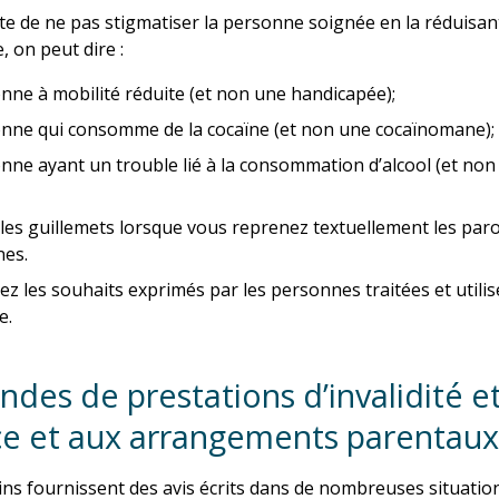
te de ne pas stigmatiser la personne soignée en la réduisant
 on peut dire :
nne à mobilité réduite (et non une handicapée);
nne qui consomme de la cocaïne (et non une cocaïnomane);
nne ayant un trouble lié à la consommation d’alcool (et non 
z les guillemets lorsque vous reprenez textuellement les pa
es.
ez les souhaits exprimés par les personnes traitées et utili
e.
des de prestations d’invalidité et
ce et aux arrangements parentaux
ns fournissent des avis écrits dans de nombreuses situation