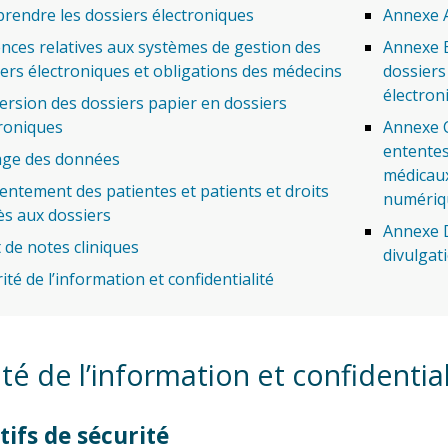
rendre les dossiers électroniques
Annexe A
nces relatives aux systèmes de gestion des
Annexe B
ers électroniques et obligations des médecins
dossiers
électron
rsion des dossiers papier en dossiers
roniques
Annexe C
ententes
age des données
médicaux
ntement des patientes et patients et droits
numériq
ès aux dossiers
Annexe D
 de notes cliniques
divulgat
ité de l’information et confidentialité
té de l’information et confidential
tifs de sécurité