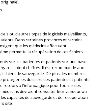
originale);
s.
ls ou d’autres types de logiciels malveillants,
atients. Dans certaines provinces et certains
n exigent que les médecins effectuent
ème permette la récupération de ces fichiers.
nts sur les patientes et patients sur une base
vegarde soient chiffrés. Il est recommandé aux
s fichiers de sauvegarde. De plus, les membres
 protéger les dossiers des patientes et patients
 Le recours à l’infonuagique pour fournir des
s médecins devraient consulter leur vendeur ou
 les capacités de sauvegarde et de récupération
s site.