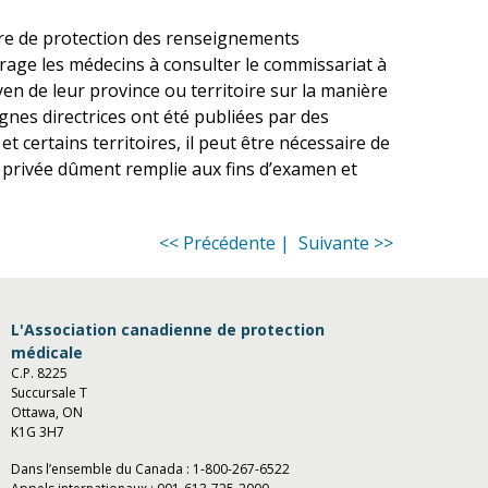
ère de protection des renseignements
rage les médecins à consulter le commissariat à
oyen de leur province ou territoire sur la manière
ignes directrices ont été publiées par des
t certains territoires, il peut être nécessaire de
e privée dûment remplie aux fins d’examen et
<< Précédente |
Suivante >>
L'Association canadienne de protection
médicale
C.P. 8225
Succursale T
Ottawa, ON
K1G 3H7
Dans l’ensemble du Canada :
1-800-267-6522