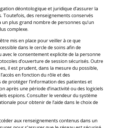
gation déontologique et juridique d’assurer la
nts. Toutefois, des renseignements conservés
 à un plus grand nombre de personnes qu’un
plus complexe.
être mis en place pour veiller à ce que
essible dans le cercle de soins afin de
ou avec le consentement explicite de la personne
otocoles d’ouverture de session sécurisés. Outre
es, il est prudent, dans la mesure du possible,
l’accès en fonction du rôle et des
ens de protéger l’information des patientes et
n après une période d’inactivité ou des logiciels
ciels espions. Consulter le vendeur du système
ationale pour obtenir de l’aide dans le choix de
 accéder aux renseignements contenus dans un
ures pour s’assurer que le réseau est sécurisé.