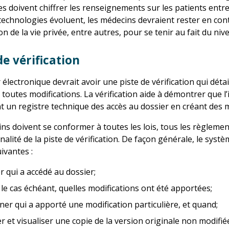
es doivent chiffrer les renseignements sur les patients entr
technologies évoluent, les médecins devraient rester en cont
on de la vie privée, entre autres, pour se tenir au fait du ni
de vérification
électronique devrait avoir une piste de vérification qui détaill
t toutes modifications. La vérification aide à démontrer que 
t un registre technique des accès au dossier en créant des
ns doivent se conformer à toutes les lois, tous les règlement
nalité de la piste de vérification. De façon générale, le sys
uivantes :
er qui a accédé au dossier;
 le cas échéant, quelles modifications ont été apportées;
ner qui a apporté une modification particulière, et quand;
 et visualiser une copie de la version originale non modifié