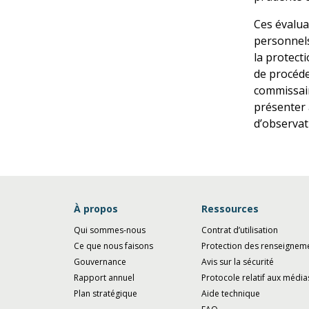
Ces évalua
personnels
la protecti
de procéder
commissaire
présenter 
d’observat
À propos
Ressources
Qui sommes-nous
Contrat d’utilisation
Ce que nous faisons
Protection des renseignem
Gouvernance
Avis sur la sécurité
Rapport annuel
Protocole relatif aux média
Plan stratégique
Aide technique