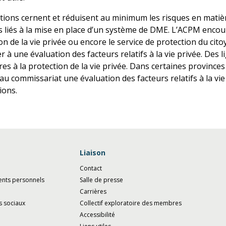
tions cernent et réduisent au minimum les risques en mati
 liés à la mise en place d’un système de DME. L’ACPM encou
on de la vie privée ou encore le service de protection du cit
 à une évaluation des facteurs relatifs à la vie privée. Des l
s à la protection de la vie privée. Dans certaines provinces e
au commissariat une évaluation des facteurs relatifs à la vi
ions.
Liaison
Contact
ents personnels
Salle de presse
Carrières
s sociaux
Collectif exploratoire des membres
Accessibilité