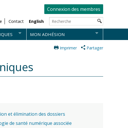
Connexion des membres
e
Contact
English
IQUES
MON ADHÉSION
Imprimer
Partager
oniques
ion et élimination des dossiers
gie de santé numérique associée