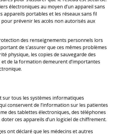
ssiers électroniques au moyen d’un appareil sans
es appareils portables et les réseaux sans fil
pour prévenir les accès non autorisés aux
 protection des renseignements personnels lors
i important de s’assurer que ces mêmes problèmes
ité physique, les copies de sauvegarde des
ues et de la formation demeurent d’importantes
ctronique.
t sur tous les systèmes informatiques
ui conservent de l’information sur les patientes
mme des tablettes électroniques, des téléphones
 doter ces appareils d’un logiciel de chiffrement.
èges ont déclaré que les médecins et autres