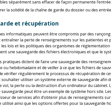
sibles séparément sans effacer de façon permanente l’entrée 
r la solidité de la chaîne de garde du dossier ou des entrée
arde et récupération
es informatiques peuvent être compromis par des rançongicie
t entraîner la perte de renseignements sur les patientes et p
s, les lois et les politiques des organismes de réglementatio
ent une sauvegarde des fichiers électroniques et que le syst
 pratiques dictent de faire une sauvegarde des renseigneme
e ou hebdomadaire et de veiller à ce que les fichiers de sau
e vérifier régulièrement le processus de récupération de ce
 souhaiter utiliser un système externe de sauvegarde afin de
e vol, la perte ou la destruction d’un ordinateur du cabinet.
e sauvegarde peut être un exemple de système hors site. Le
isseur de services afin d’obtenir plus de renseignements sur
 utilisé ainsi que les options offertes pour la sauvegarde hor