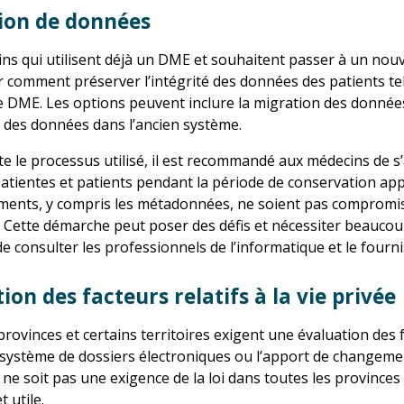
ion de données
ns qui utilisent déjà un DME et souhaitent passer à un nou
 comment préserver l’intégrité des données des patients tell
 DME. Les options peuvent inclure la migration des donnée
e des données dans l’ancien système.
e le processus utilisé, il est recommandé aux médecins de s
patientes et patients pendant la période de conservation appli
ents, y compris les métadonnées, ne soient pas compromis
 Cette démarche peut poser des défis et nécessiter beaucoup
e consulter les professionnels de l’informatique et le fourn
ion des facteurs relatifs à la vie privée
rovinces et certains territoires exigent une évaluation des fa
 système de dossiers électroniques ou l’apport de changemen
ne soit pas une exigence de la loi dans toutes les provinces e
 utile.