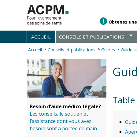
Obtenez une
ACCUEIL
CONSEILS ET PUBLICATIONS
Accueil
Conseils et publications
Guides
Guide su
Guid
Table
Besoin d’aide médico-légale?
Les conseils, le soutien et
l’assistance dont vous avez
Guide
besoin sont à portée de main.
Aperç