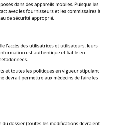
eposés dans des appareils mobiles. Puisque les
act avec les fournisseurs et les commissaires à
veau de sécurité approprié.
e l’accès des utilisatrices et utilisateurs, leurs
l’information est authentique et fiable en
 métadonnées.
s et toutes les politiques en vigueur stipulant
tème devrait permettre aux médecins de faire les
e du dossier (toutes les modifications devraient