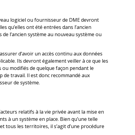
veau logiciel ou fournisseur de DME devront
es qu’elles ont été entrées dans l’ancien
s de l’ancien système au nouveau système ou
’assurer d’avoir un accès continu aux données
cable. Ils devront également veiller à ce que les
 ou modifiés de quelque façon pendant le
 de travail. Il est donc recommandé aux
isseur de système.
cteurs relatifs à la vie privée avant la mise en
ts à un système en place. Bien qu’une telle
t tous les territoires, il s’agit d’une procédure