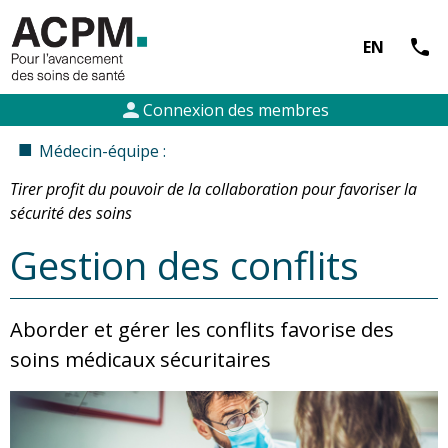
call
EN
person
Connexion des membres
■
Médecin-équipe :
Tirer profit du pouvoir de la collaboration pour favoriser la
sécurité des soins
Gestion des conflits
Aborder et gérer les conflits favorise des
soins médicaux sécuritaires