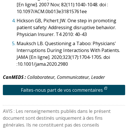
[En ligne]. 2007 Nov; 82(11):1040-1048. doi :
10.1097/ACM.0b013e31815761ee
4.
Hickson GB, Pichert JW. One step in promoting
patient safety: Addressing disruptive behavior.
Physician Insurer. T4 2010: 40-43
5.
Mauksch LB. Questioning a Taboo: Physicians'
Interruptions During Interactions With Patients.
JAMA [En ligne]. 2020;323(17):1704-1705. doi
:10.1001/jama.2020.2980
CanMEDS :
Collaborateur, Communicateur, Leader
Faites-nous part de vos commentaires
AVIS : Les renseignements publiés dans le présent
document sont destinés uniquement à des fins
générales. Ils ne constituent pas des conseils