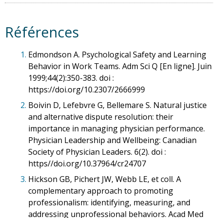
Références
1.
Edmondson A. Psychological Safety and Learning
Behavior in Work Teams. Adm Sci Q [En ligne]. Juin
1999;44(2):350-383. doi :
https://doi.org/10.2307/2666999
2.
Boivin D, Lefebvre G, Bellemare S. Natural justice
and alternative dispute resolution: their
importance in managing physician performance.
Physician Leadership and Wellbeing: Canadian
Society of Physician Leaders. 6(2). doi :
https//doi.org/10.37964/cr24707
3.
Hickson GB, Pichert JW, Webb LE, et coll. A
complementary approach to promoting
professionalism: identifying, measuring, and
addressing unprofessional behaviors. Acad Med