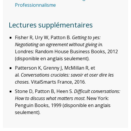
Professionnalisme
Lectures supplémentaires
Fisher R, Ury W, Patton B.
Getting to yes:
Negotiating an agreement without giving in
.
Londres: Random House Business Books, 2012
(disponible en anglais seulement).
Patterson K, Grenny J, McMillan R, et
al.
Conversations cruciales: savoir et oser dire les
choses.
VitalSmarts France, 2016.
Stone D, Patton B, Heen S.
Difficult conversations:
How to discuss what matters most
. New York:
Penguin Books, 1999 (disponible en anglais
seulement).