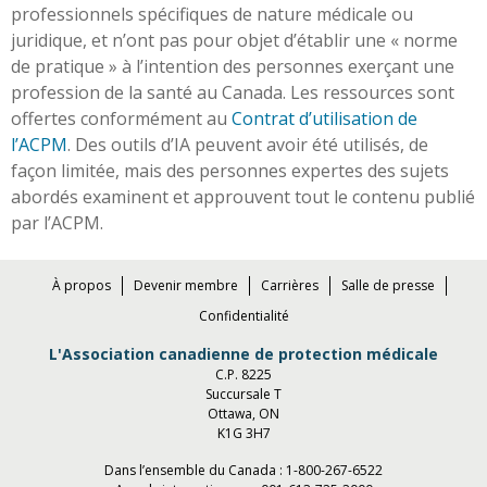
professionnels spécifiques de nature médicale ou
juridique, et n’ont pas pour objet d’établir une « norme
de pratique » à l’intention des personnes exerçant une
profession de la santé au Canada. Les ressources sont
offertes conformément au
Contrat d’utilisation de
l’ACPM
. Des outils d’IA peuvent avoir été utilisés, de
façon limitée, mais des personnes expertes des sujets
abordés examinent et approuvent tout le contenu publié
par l’ACPM.
À propos
Devenir membre
Carrières
Salle de presse
Confidentialité
L'Association canadienne de protection médicale
C.P. 8225
Succursale T
Ottawa, ON
K1G 3H7
Dans l’ensemble du Canada :
1-800-267-6522