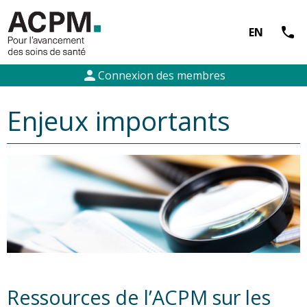
call
EN
person
Connexion des membres
Enjeux importants
Ressources de l’ACPM sur les