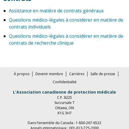
Assistance en matière de contrats généraux
Questions médico-légales à considérer en matière de
contrats individuels
Questions médico-légales à considérer en matière de
contrats de recherche clinique
À propos
Devenir membre
Carrières
Salle de presse
Confidentialité
L'Association canadienne de protection médicale
C.P. 8225
Succursale T
Ottawa, ON
K1G 3H7
Dans l’ensemble du Canada :
1-800-267-6522
Appels internationaux :
001-613-725-2000