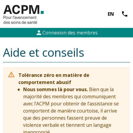
call
EN
person
Connexion des membres
Aide et conseils
Tolérance zéro en matière de
comportement abusif
Nous sommes là pour vous.
Bien que la
majorité des membres qui communiquent
avec l’ACPM pour obtenir de l’assistance se
comportent de manière courtoise, il arrive
que des personnes fassent preuve de
violence verbale et tiennent un langage
inapproprié.